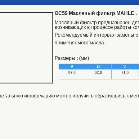
OC59 Масляный фильтр MAHLE .
Масляный фильтр предназначен для
возникающих в процессе работы ко
Рекомендуемый интервал замены от 
применяемого масла.
Размеры : (мм)
A
B
C
93,0
62,0
71,0
етальную информацию можно получить обратившись к мен