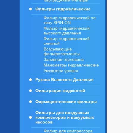
Картриджные Фильтры
Фильтры гидравлические
Фильтр гидравлический по
типу SPIN-ON
Фильтр гидравлический
высокого давления
Фильтр гидравлический
сливной
Всасывающие
фильтроэлементы
Заливная горловина
Манометры гидравлические
Указатели уровня
Рукава Высокого Давления
Фильтрация жидкостей
Фармацевтические фильтры
Фильтры для воздушных
компрессоров и вакуумных
насосов
Фильтр для компрессора