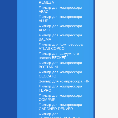
REMEZA
Фильтр для компрессора
ABAC
Фильтр для компрессора
ALUP
Фильтр для компрессора
ALMIG
Фильтр для компрессора
BALMA
Фильтр для Компрессора
ATLAS COPCO
Фильтр для вакуумного
насоса BECKER
Фильтр для компрессора
BOTTARINI
Фильтр для компрессора
CECCATO
фильтр для компрессора FINI
Фильтр для компрессора
TEPRO
Фильтр для компрессора
COMPAIR
Фильтр для компрессора
GARDNER DENVER
Фильтр для