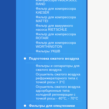
компрессора INGERSOLL
RAND
Фильтр для компрессора
KAESER
Фильтр для компрессора
MATTEI
Фильтр для вакуумного
насоса RIETSCHLE
Фильтр для компрессора
ROTAIR
Фильтр для компрессора
WORTHINGTON
Фильтры УКШВ
Подготовка сжатого воздуха
Фильтры и сепараторы для
сжатого воздуха
Осушитель сжатого воздуха
рефрижераторного типа с
точкой росы + 3°C
Осушитель сжатого воздуха
адсорбционные типа
холодной регенерации с
точкой росы - 40°C, - 70°C
Фильтры для спецтехники