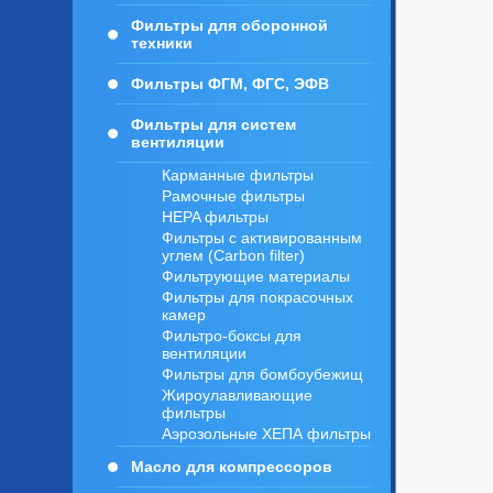
Фильтры для оборонной
техники
Фильтры ФГМ, ФГС, ЭФВ
Фильтры для систем
вентиляции
Карманные фильтры
Рамочные фильтры
HEPA фильтры
Фильтры с активированным
углем (Carbon filter)
Фильтрующие материалы
Фильтры для покрасочных
камер
Фильтро-боксы для
вентиляции
Фильтры для бомбоубежищ
Жироулавливающие
фильтры
Аэрозольные ХЕПА фильтры
Масло для компрессоров